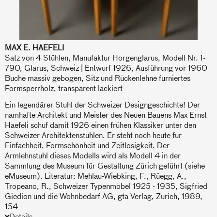
MAX E. HAEFELI
Satz von 4 Stühlen, Manufaktur Horgenglarus, Modell Nr. 1-
790, Glarus, Schweiz | Entwurf 1926, Ausführung vor 1960
Buche massiv gebogen, Sitz und Rückenlehne furniertes
Formsperrholz, transparent lackiert
Ein legendärer Stuhl der Schweizer Designgeschichte! Der
namhafte Architekt und Meister des Neuen Bauens Max Ernst
Haefeli schuf damit 1926 einen frühen Klassiker unter den
Schweizer Architektenstühlen. Er steht noch heute für
Einfachheit, Formschönheit und Zeitlosigkeit. Der
Armlehnstuhl dieses Modells wird als Modell 4 in der
Sammlung des Museum für Gestaltung Zürich geführt (siehe
eMuseum). Literatur: Mehlau-Wiebking, F., Rüegg, A.,
Tropeano, R., Schweizer Typenmöbel 1925 - 1935, Sigfried
Giedion und die Wohnbedarf AG, gta Verlag, Zürich, 1989,
154
Details