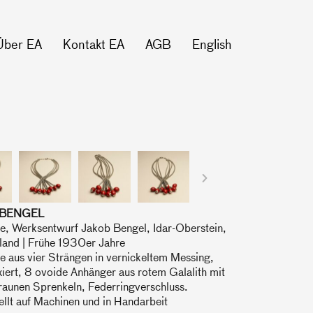
Über EA
Kontakt EA
AGB
English
 BENGEL
te, Werksentwurf Jakob Bengel, Idar-Oberstein,
land | Frühe 1930er Jahre
e aus vier Strängen in vernickeltem Messing,
ixiert, 8 ovoide Anhänger aus rotem Galalith mit
raunen Sprenkeln, Federringverschluss.
llt auf Machinen und in Handarbeit