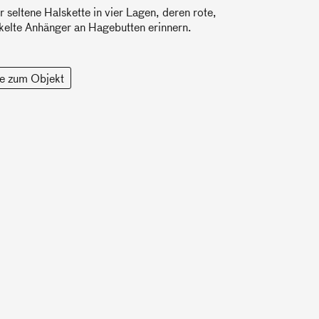
r seltene Halskette in vier Lagen, deren rote,
kelte Anhänger an Hagebutten erinnern.
e zum Objekt