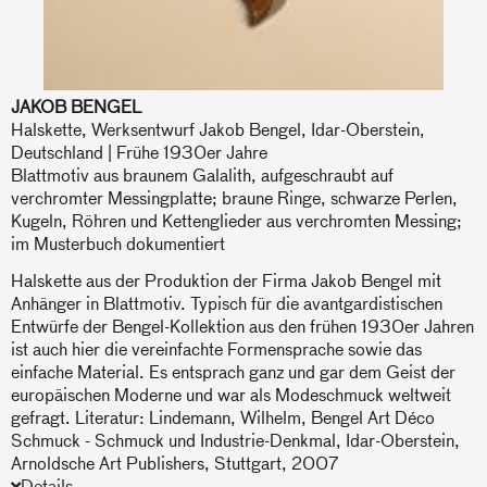
JAKOB BENGEL
Halskette, Werksentwurf Jakob Bengel, Idar-Oberstein,
Deutschland | Frühe 1930er Jahre
Blattmotiv aus braunem Galalith, aufgeschraubt auf
verchromter Messingplatte; braune Ringe, schwarze Perlen,
Kugeln, Röhren und Kettenglieder aus verchromten Messing;
im Musterbuch dokumentiert
Halskette aus der Produktion der Firma Jakob Bengel mit
Anhänger in Blattmotiv. Typisch für die avantgardistischen
Entwürfe der Bengel-Kollektion aus den frühen 1930er Jahren
ist auch hier die vereinfachte Formensprache sowie das
einfache Material. Es entsprach ganz und gar dem Geist der
europäischen Moderne und war als Modeschmuck weltweit
gefragt. Literatur: Lindemann, Wilhelm, Bengel Art Déco
Schmuck - Schmuck und Industrie-Denkmal, Idar-Oberstein,
Arnoldsche Art Publishers, Stuttgart, 2007
Details