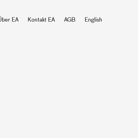
Über EA
Kontakt EA
AGB
English